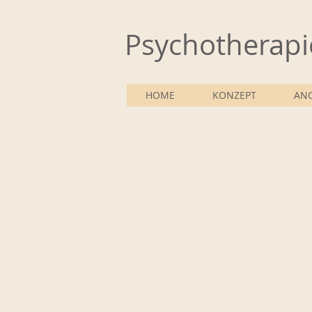
Psychotherapi
HOME
KONZEPT
AN