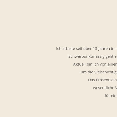
Ich arbeite seit über 15 Jahren i
Schwerpunktmässig geht es
Aktuell bin ich von eine
um die Vielschichtig
Das Präsentsein
wesentliche V
für ei